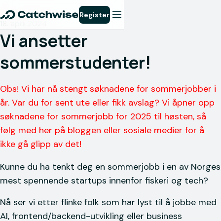
Register
18. april 2024
Vi ansetter
sommerstudenter!
Obs! Vi har nå stengt søknadene for sommerjobber i
år. Var du for sent ute eller fikk avslag? Vi åpner opp
søknadene for sommerjobb for 2025 til høsten, så
følg med her på bloggen eller sosiale medier for å
ikke gå glipp av det!
Kunne du ha tenkt deg en sommerjobb i en av Norges
mest spennende startups innenfor fiskeri og tech?
Nå ser vi etter flinke folk som har lyst til å jobbe med
AI, frontend/backend-utvikling eller business