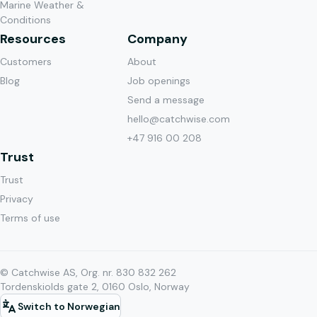
Marine Weather &
Conditions
Resources
Company
Customers
About
Blog
Job openings
Send a message
hello@catchwise.com
+47 916 00 208
Trust
Trust
Privacy
Terms of use
© Catchwise AS, Org. nr. 830 832 262
Tordenskiolds gate 2, 0160 Oslo, Norway
Switch to Norwegian